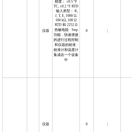
精度： ±0.5 °F
TC, ±0.2 °F RTD
· 输入类型： K,
J, T, E, 1000 Ω,
100 kΩ, 100 Ω
RTD 和 2252 Ω
热敏电阻 · Step
仪器
0
|
功能，快速便捷
的进行过程控制
和仪器的校准 ·
校准计和温度计
集成在一个设备
中
仪器
0
|