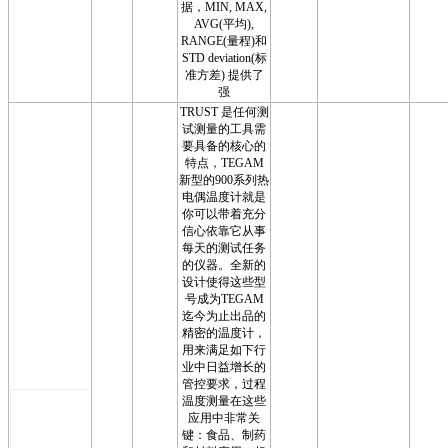
据，MIN, MAX,
AVG(平均),
RANGE(量程)和
STD deviation(标
准方差) 提供了
强
TRUST 是任何测
试测量的工具需
要具备的核心的
特点，TEGAM
新型的900系列热
电偶温度计就是
你可以带着充分
信心依靠它从事
每天的测试任务
的仪器。全新的
设计使得这些型
号成为TEGAM
迄今为止出品的
精密的温度计，
用来满足如下行
业中日益增长的
管控要求，过程
温度测量在这些
应用中非常关
键：食品、制药