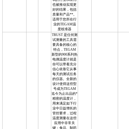
也被推动实现更
好的结果，包括
质量和产品**。
适用于您所在行
业的TEGAM温
度校准器
TRUST 是任何测
试测量的工具需
要具备的核心的
特点，TEGAM
新型的900系列热
电偶温度计就是
你可以带着充分
信心依靠它从事
每天的测试任务
的仪器。全新的
设计使得这些型
号成为TEGAM
迄今为止出品的*
精密的温度计，
用来满足如下行
业中日益增长的
管控要求，过程
温度测量在这些
应用中非常关
键：食品、制药