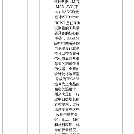
统计数据，MIN,
MAX, AVG(平
均), RANGE(量
程)和STD deviat
TRUST 是任何测
试测量的工具需
要具备的核心的
特点，TEGAM
新型的900系列热
电偶温度计就是
你可以带着充分
信心依靠它从事
每天的测试任务
的仪器。全新的
设计使得这些型
号成为TEGAM
迄今为止出品的
精密的温度计，
用来满足如下行
业中日益增长的
管控要求，过程
温度测量在这些
应用中非常关
键：食品、制药
和材料应用。优
异的仪器精度，