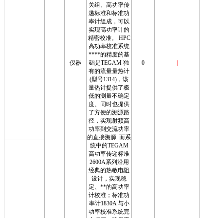
关组、高功率传
递标准和标准功
率计组成，可以
实现高功率计的
精密校准。 HPC
高功率校准系统
****的精度的基
仪器
础是TEGAM 独
0
|
有的流量量热计
(型号1314)，该
量热计提供了极
低的测量不确定
度、同时也提供
了方便的溯源路
径，实现射频高
功率到交流功率
的直接溯源. 而系
统中的TEGAM
高功率传递标准
2600A系列沿用
经典的热敏电阻
设计，实现稳
定、**的高功率
计校准；标准功
率计1830A 与小
功率校准系统完