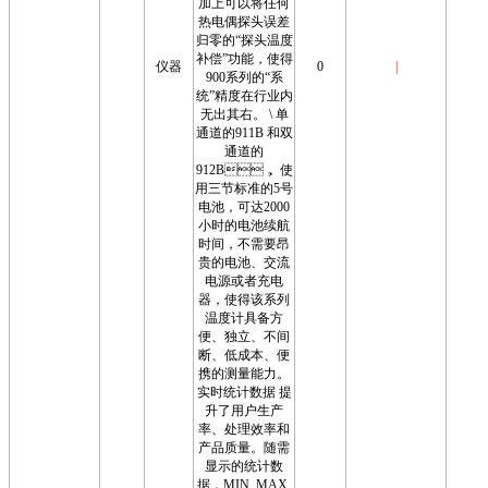
加上可以将任何
热电偶探头误差
归零的“探头温度
补偿”功能，使得
仪器
0
|
900系列的“系
统”精度在行业内
无出其右。 \ 单
通道的911B 和双
通道的
912B， 使
用三节标准的5号
电池，可达2000
小时的电池续航
时间，不需要昂
贵的电池、交流
电源或者充电
器，使得该系列
温度计具备方
便、独立、不间
断、低成本、便
携的测量能力。
实时统计数据 提
升了用户生产
率、处理效率和
产品质量。随需
显示的统计数
据，MIN, MAX,