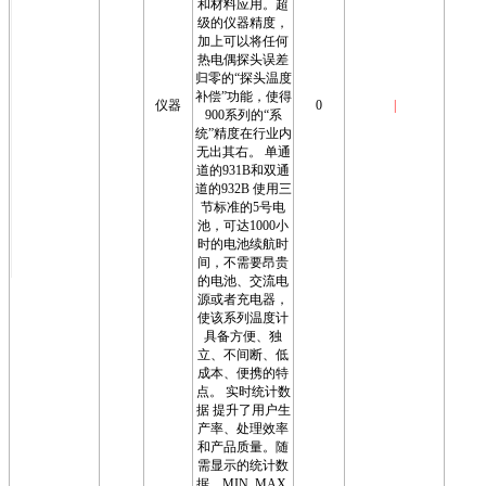
和材料应用。超
级的仪器精度，
加上可以将任何
热电偶探头误差
归零的“探头温度
补偿”功能，使得
仪器
0
|
900系列的“系
统”精度在行业内
无出其右。 单通
道的931B和双通
道的932B 使用三
节标准的5号电
池，可达1000小
时的电池续航时
间，不需要昂贵
的电池、交流电
源或者充电器，
使该系列温度计
具备方便、独
立、不间断、低
成本、便携的特
点。 实时统计数
据 提升了用户生
产率、处理效率
和产品质量。随
需显示的统计数
据，MIN, MAX,