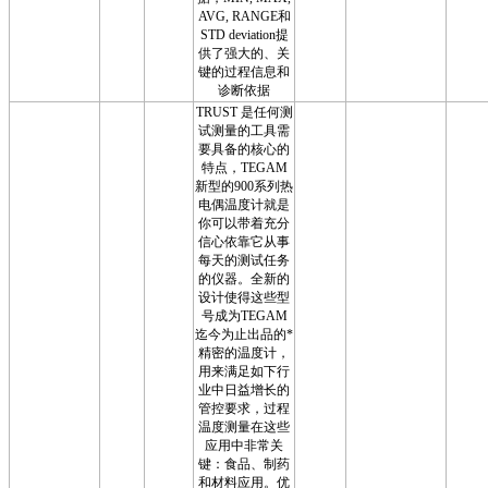
AVG, RANGE和
STD deviation提
供了强大的、关
键的过程信息和
诊断依据
TRUST 是任何测
试测量的工具需
要具备的核心的
特点，TEGAM
新型的900系列热
电偶温度计就是
你可以带着充分
信心依靠它从事
每天的测试任务
的仪器。全新的
设计使得这些型
号成为TEGAM
迄今为止出品的*
精密的温度计，
用来满足如下行
业中日益增长的
管控要求，过程
温度测量在这些
应用中非常关
键：食品、制药
和材料应用。优