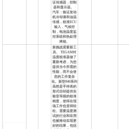
证传感器，控制
器和显示器。 ·
汽车：验证发动
机冷却液和油温
传感，校准ECU
输入，气候控
制，电池温度监
控系统和热处理
烤箱。
新挑战需要新工
具。 TEGAM对
温度校准器做了
重新考虑，为您
提供当今所需的
性能，而不会使
您的工作复杂
化。新型940系列
虽然是手持表的
形式但却提供实
验室等级的校准
精度，使得在现
场工作也变得轻
松。需要温度测
试的行业和应用
也被推动实现更
好的结果，包括