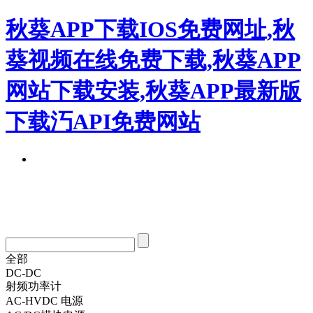
秋葵APP下载IOS免费网址,秋
葵视频在线免费下载,秋葵APP
网站下载安装,秋葵APP最新版
下载汅API免费网站
全部
DC-DC
射频功率计
AC-HVDC 电源