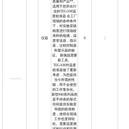
质量和产品**。
适用于您所在行
业的TEGAM温
度校准器 在工厂
现场的各种条件
下，对实验室级
精度进行现场校
准和热电偶，温
仪器
0
|
度变送器，指示
器，过程控制器
和显示器的验
证。 新挑战需要
新工具。
TEGAM对温度
校准器做了重新
考虑，为您提供
当今所需的性
能，而不会使您
的工作复杂化。
新型940系列虽然
是手持表的形式
但却提供实验室
等级的校准精
度，使得在现场
工作也变得轻
松。需要温度测
试的行业和应用