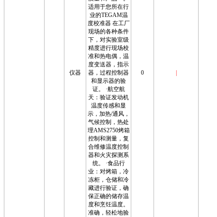
适用于您所在行
业的TEGAM温
度校准器 在工厂
现场的各种条件
下，对实验室级
精度进行现场校
准和热电偶，温
度变送器，指示
仪器
器，过程控制器
0
|
和显示器的验
证。 ·航空航
天：验证发动机
温度传感和显
示，加热/通风，
气候控制，热处
理AMS2750烤箱
控制和测量，复
合维修温度控制
器和火灾探测系
统。 ·食品行
业：对烤箱，冷
冻柜，仓储和冷
藏进行验证，确
保正确的储存温
度和烹饪温度。
准确，轻松地验