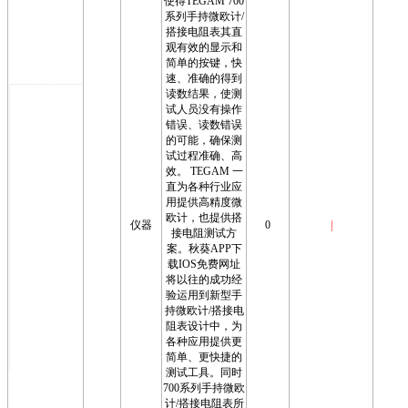
使得TEGAM 700
系列手持微欧计/
搭接电阻表其直
观有效的显示和
简单的按键，快
速、准确的得到
读数结果，使测
试人员没有操作
错误、读数错误
的可能，确保测
试过程准确、高
效。 TEGAM 一
直为各种行业应
用提供高精度微
欧计，也提供搭
仪器
0
|
接电阻测试方
案。秋葵APP下
载IOS免费网址
将以往的成功经
验运用到新型手
持微欧计/搭接电
阻表设计中，为
各种应用提供更
简单、更快捷的
测试工具。同时
700系列手持微欧
计/搭接电阻表所