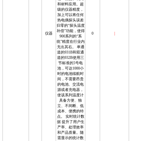
和材料应用。超
级的仪器精度，
加上可以将任何
热电偶探头误差
归零的“探头温度
补偿”功能，使得
仪器
0
|
900系列的“系
统”精度在行业内
无出其右。 单通
道的931B和双通
道的932B使用三
节标准的5号电
池，可达1000小
时的电池续航时
间，不需要昂贵
的电池、交流电
源或者充电器，
使该系列温度计
具备方便、独
立、不间断、低
成本、便携的特
点。 实时统计数
据 提升了用户生
产率、处理效率
和产品质量。随
需显示的统计数