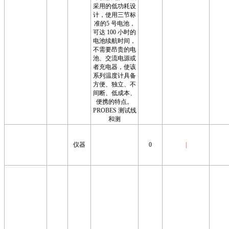
采用的低功耗设
计，使用三节标
准的5 号电池，
可达 100 小时的
电池续航时间，
不需要昂贵的电
池、交流电源或
者充电器，使该
系列温度计具备
方便、独立、不
间断、低成本、
便携的特点。
PROBES 测试线
和测
仪器
0
|