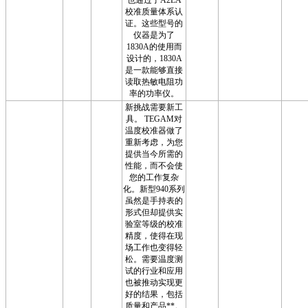
校准质量体系认
证。这些型号的
仪器是为了
1830A的使用而
设计的，1830A
是一款能够直接
读取热敏电阻功
率的功率仪。
新挑战需要新工
具。 TEGAM对
温度校准器做了
重新考虑，为您
提供当今所需的
性能，而不会使
您的工作复杂
化。新型940系列
虽然是手持表的
形式但却提供实
验室等级的校准
精度，使得在现
场工作也变得轻
松。需要温度测
试的行业和应用
也被推动实现更
好的结果，包括
质量和产品**。