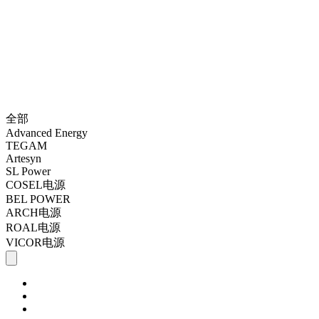
全部
Advanced Energy
TEGAM
Artesyn
SL Power
COSEL电源
BEL POWER
ARCH电源
ROAL电源
VICOR电源