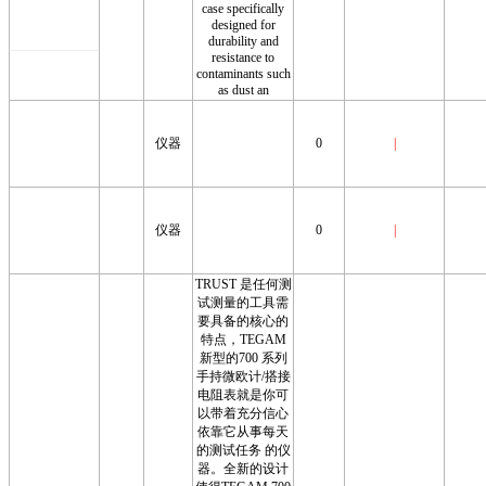
case specifically
designed for
durability and
resistance to
contaminants such
as dust an
仪器
0
|
仪器
0
|
TRUST 是任何测
试测量的工具需
要具备的核心的
特点，TEGAM
新型的700 系列
手持微欧计/搭接
电阻表就是你可
以带着充分信心
依靠它从事每天
的测试任务 的仪
器。全新的设计