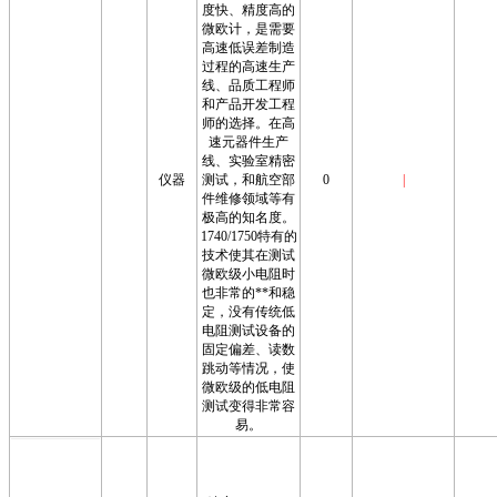
度快、精度高的
微欧计，是需要
高速低误差制造
过程的高速生产
线、品质工程师
和产品开发工程
师的选择。在高
速元器件生产
线、实验室精密
仪器
测试，和航空部
0
|
件维修领域等有
极高的知名度。
1740/1750特有的
技术使其在测试
微欧级小电阻时
也非常的**和稳
定，没有传统低
电阻测试设备的
固定偏差、读数
跳动等情况，使
微欧级的低电阻
测试变得非常容
易。