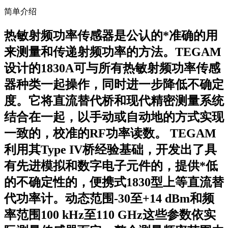
简单介绍
热敏射频功率传感器是公认的*准确的用
来测量和传递射频功率的方法。TEGAM
设计的1830A可与所有热敏射频功率传感
器种类一起操作，同时进一步降低不确定
度。它将直流替代桥和现代精密测量系统
结合在一起，以手动或自动地的方式实现
一致的，校准的RF功率读数。 TEGAM
利用其Type IV桥经验基础，开发出了具
有先进模拟和数字电子元件的，提供*低
的不确定性的，便携式1830型上等直流替
代功率计。动态范围-30至+14 dBm和频
率范围100 kHz至110 GHz这些参数依实