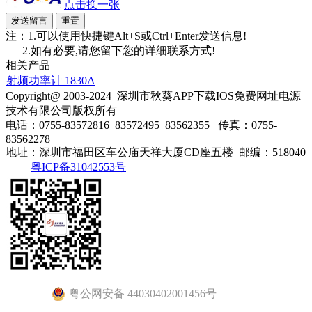
点击换一张
注：1.可以使用快捷键Alt+S或Ctrl+Enter发送信息!
2.如有必要,请您留下您的详细联系方式!
相关产品
射频功率计 1830A
Copyright@ 2003-2024
深圳市秋葵APP下载IOS免费网址电源
技术有限公司
版权所有
电话：0755-83572816 83572495 83562355
传真：0755-
83562278
地址：深圳市福田区车公庙天祥大厦CD座五楼
邮编：518040
粤ICP备31042553号
粤公网安备 44030402001456号