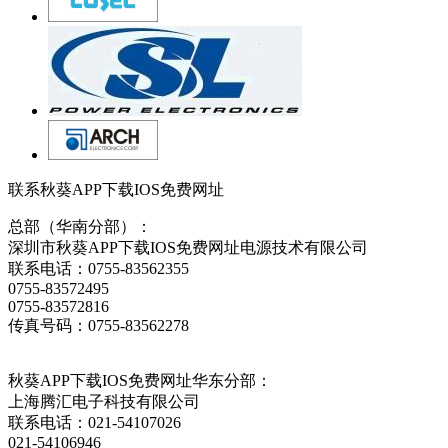
联系秋葵APP下载IOS免费网址
总部（华南分部）：
深圳市秋葵APP下载IOS免费网址电源技术有限公司
联系电话：0755-83562355
0755-83572495
0755-83572816
传真号码：0755-83562278
秋葵APP下载IOS免费网址华东分部：
上海腾汇电子科技有限公司
联系电话：021-54107026
021-54106946