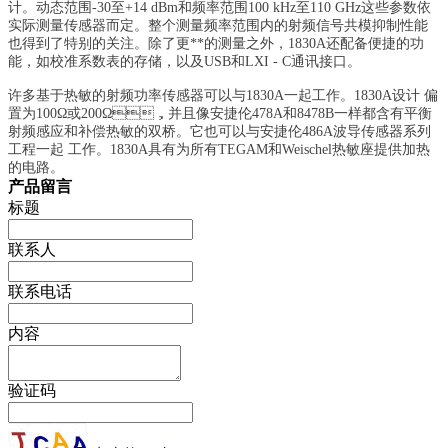
计。动态范围-30至+14 dBm和频率范围100 kHz至110 GHz这些参数依
实际测量传感器而定。整个测量频率范围内的射频信号共模抑制性能
也得到了特别的关注。除了更**的测量之外，1830A还配备便捷的功
能，如校准系数表的存储，以及USB和LXI - C通讯接口。
许多基于热敏的射频功率传感器可以与1830A一起工作。1830A设计 偏
置为100Ω或200Ω，并且像安捷伦478A和8478B一样都含有平衡
射频感应和补偿热敏的双桥。它也可以与安捷伦486A波导传感器系列
工程一起 工作。1830A具有为所有TEGAM和Weischel热敏座提供加热
的电路。
产品留言
标题
联系人
联系电话
内容
验证码