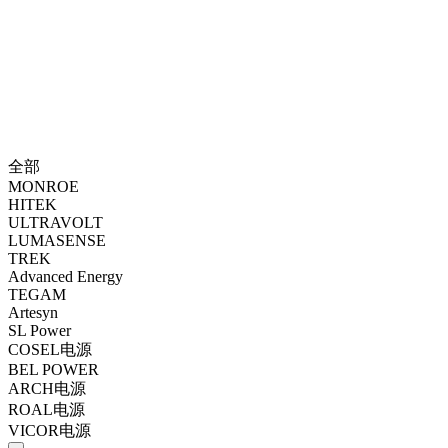
全部
MONROE
HITEK
ULTRAVOLT
LUMASENSE
TREK
Advanced Energy
TEGAM
Artesyn
SL Power
COSEL电源
BEL POWER
ARCH电源
ROAL电源
VICOR电源