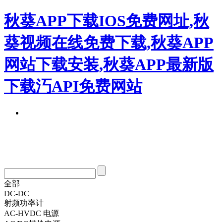
秋葵APP下载IOS免费网址,秋
葵视频在线免费下载,秋葵APP
网站下载安装,秋葵APP最新版
下载汅API免费网站
全部
DC-DC
射频功率计
AC-HVDC 电源