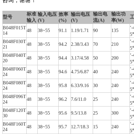
咨询，谢谢！
标准
输出电
输出功
输入电压
效率
输出电压
型号
输入
(V)
(%)
(V)
流(A)
率(W)
‘
B048F015T
48
38~55
91.1
1.19/1.71
90
135
14
5
‘
B048F030T
48
38~55
94.2
2.38/3.43
70
210
21
5
‘
B048F040T
48
38~55
94.4
3.17/4.58
50
200
20
5
‘
B048F060T
48
38~55
94.6
4.75/6.87
40
240
24
5
‘
B048F080T
48
38~55
95.8
6.33/9.16
30
240
24
5
‘
B048F096T
48
38~55
96.2
7.6/11.0
25
240
24
5
‘
B048F120T
48
38~55
95.6
9.5/13.8
25
300
30
5
‘
B048F160T
48
38~55
95.7
12.7/18.3
15
240
24
5