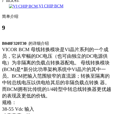
产品文档:
VI CHIP BCM
简单介绍
9
B048F320T30
的详细介绍
VICOR BCM 母线转换模块是VI晶片系列的一个成
员，它从窄幅的DC电压（也可由独立的DC电源供
电）为非隔离的负载点转换器配电。 母线转换模块
(BCM)是*新分比功率架构系统中VI晶片的其中一
员。BCM把输入范围较窄的直流源；转换至隔离的
中转总线电压以供电给其后的非隔负载点转换 器。
而BCM拥有比传统的1/4砖型中转总线转换器更优越
的表现及更低的价钱。
规格：
38-55 Vdc 输入