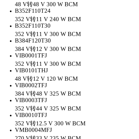
48 V转48 V 300 W BCM
B352F110T24
352 V转11 V 240 W BCM
B352F110T30
352 V转11 V 300 W BCM
B384F120T30
384 V转12 V 300 W BCM
VIB0001TFJ
352 V转11 V 300 W BCM
VIB0101THJ
48 V转12 V 120 W BCM
VIB0002TFJ
384 V转48 V 325 W BCM
VIB0003TFJ
352 V转44 V 325 W BCM
VIB0010TFJ
352 V转12.5 V 300 W BCM
VMB0004MFJ
270 V转33 V 235 W BCM