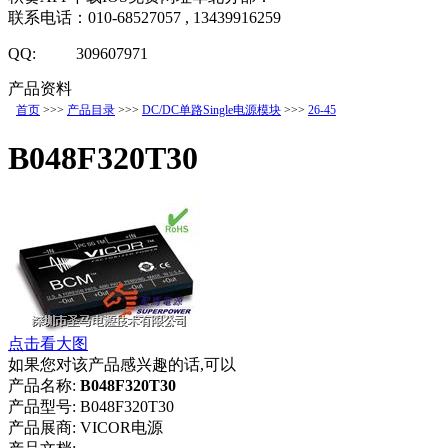
联系电话：010-68527057 , 13439916259
QQ: 309607971
产品资料
首页
>>>
产品目录
>>>
DC/DC单路Single电源模块
>>>
26-45
B048F320T30
点击看大图
如果您对该产品感兴趣的话,可以
产品名称:
B048F320T30
产品型号:
B048F320T30
产品展商:
VICOR电源