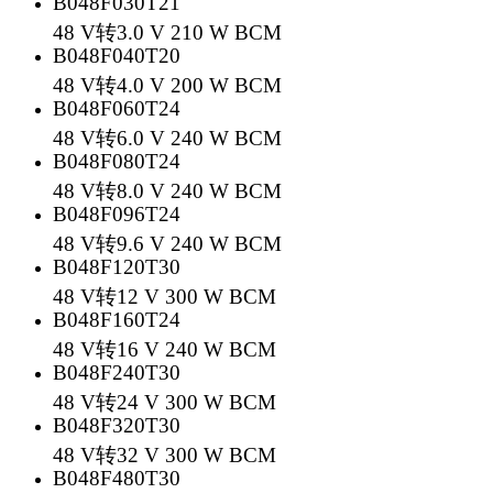
B048F030T21
48 V转3.0 V 210 W BCM
B048F040T20
48 V转4.0 V 200 W BCM
B048F060T24
48 V转6.0 V 240 W BCM
B048F080T24
48 V转8.0 V 240 W BCM
B048F096T24
48 V转9.6 V 240 W BCM
B048F120T30
48 V转12 V 300 W BCM
B048F160T24
48 V转16 V 240 W BCM
B048F240T30
48 V转24 V 300 W BCM
B048F320T30
48 V转32 V 300 W BCM
B048F480T30