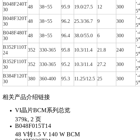
‘
B048F240T
48
38~55
95.9
19.0/27.5
12
300
30
5
‘
B048F320T
48
38~55
96.2
25.3/36.7
9
300
30
5
‘
B048F480T
48
38~55
96.4
38.0/55.0
6
300
30
5
‘
B352F110T
352
330-365
95.8
10.3/11.4
21.8
240
24
5
‘
B352F110T
352
330-365
95.2
10.3/11.4
27.2
300
30
5
‘
B384F120T
380
360-400
95.3
11.25/12.5
25
300
30
5
相关产品介绍链接
VI晶片BCM系列总览
379k, 2 页
B048F015T14
48 V转1.5 V 140 W BCM