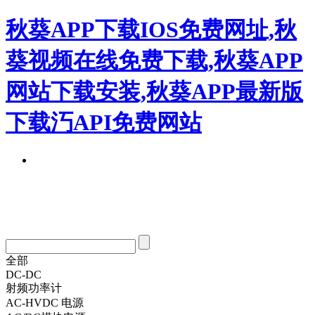
秋葵APP下载IOS免费网址,秋
葵视频在线免费下载,秋葵APP
网站下载安装,秋葵APP最新版
下载汅API免费网站
全部
DC-DC
射频功率计
AC-HVDC 电源