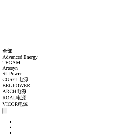
全部
Advanced Energy
TEGAM
Artesyn
SL Power
COSEL电源
BEL POWER
ARCH电源
ROAL电源
VICOR电源