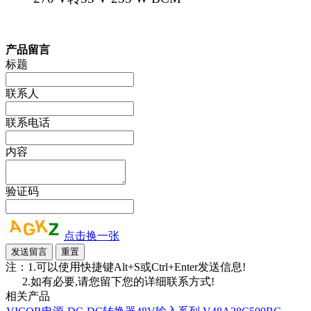
产品留言
标题
联系人
联系电话
内容
验证码
点击换一张
注：1.可以使用快捷键Alt+S或Ctrl+Enter发送信息!
2.如有必要,请您留下您的详细联系方式!
相关产品