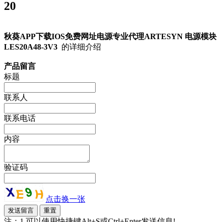
20
秋葵APP下载IOS免费网址电源专业代理ARTESYN 电源模块
LES20A48-3V3
的详细介绍
产品留言
标题
联系人
联系电话
内容
验证码
点击换一张
注：1.可以使用快捷键Alt+S或Ctrl+Enter发送信息!