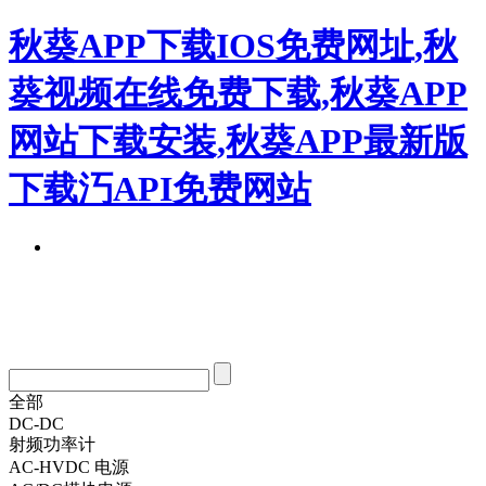
秋葵APP下载IOS免费网址,秋
葵视频在线免费下载,秋葵APP
网站下载安装,秋葵APP最新版
下载汅API免费网站
全部
DC-DC
射频功率计
AC-HVDC 电源