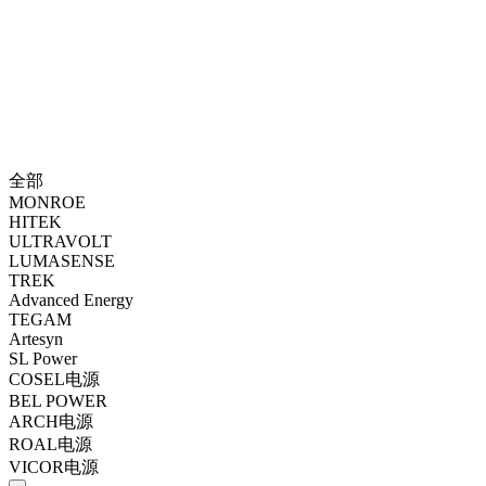
全部
MONROE
HITEK
ULTRAVOLT
LUMASENSE
TREK
Advanced Energy
TEGAM
Artesyn
SL Power
COSEL电源
BEL POWER
ARCH电源
ROAL电源
VICOR电源