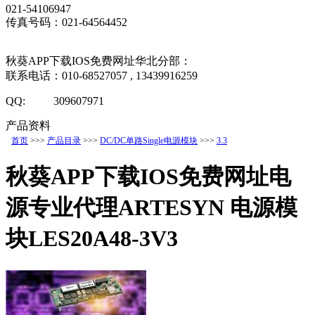
021-54106947
传真号码：021-64564452
秋葵APP下载IOS免费网址华北分部：
联系电话：010-68527057 , 13439916259
QQ: 309607971
产品资料
首页
>>>
产品目录
>>>
DC/DC单路Single电源模块
>>>
3.3
秋葵APP下载IOS免费网址电
源专业代理ARTESYN 电源模
块LES20A48-3V3