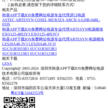
2.如有必要,请您留下您的详细联系方式!
相关产品
秋葵APP下载IOS免费网址电源专业代理进口电源
ASTEC,ARTESYN,COSEL,MURATA,ARCH AA20B-048L-
033S
秋葵APP下载IOS免费网址电源专业代理ARTESYN电源模块
EXQ125-48S3V3 EXQ125-48S3V3
秋葵APP下载IOS免费网址电源专业代理ARTESYN 电源模块
LES20A48-3V3 LES20A48-3V3J
SUCS1R5053R3 SUCS1R5053R3
SUCS1R5123R3 SUCS1R5123R3
相关下载
LESA
Copyright@ 2003-2024
深圳市秋葵APP下载IOS免费网址电源
技术有限公司
版权所有
电话：0755-83572816 83572495 83562355
传真：0755-
83562278
地址：深圳市福田区车公庙天祥大厦CD座五楼
邮编：518040
粤ICP备31042553号