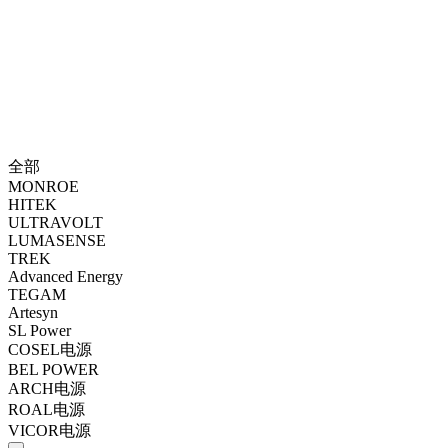
全部
MONROE
HITEK
ULTRAVOLT
LUMASENSE
TREK
Advanced Energy
TEGAM
Artesyn
SL Power
COSEL电源
BEL POWER
ARCH电源
ROAL电源
VICOR电源