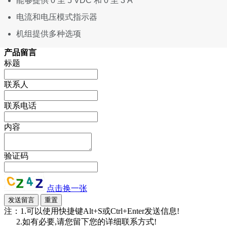
能够提供 0 至 5 VDC 和 0 至 3 A
电流和电压模式指示器
机组提供多种选项
产品留言
标题
联系人
联系电话
内容
验证码
点击换一张
注：1.可以使用快捷键Alt+S或Ctrl+Enter发送信息!
2.如有必要,请您留下您的详细联系方式!