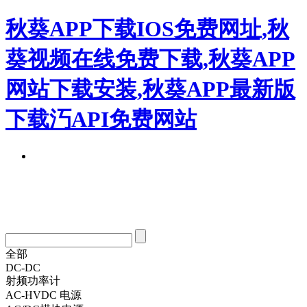
秋葵APP下载IOS免费网址,秋
葵视频在线免费下载,秋葵APP
网站下载安装,秋葵APP最新版
下载汅API免费网站
全部
DC-DC
射频功率计
AC-HVDC 电源