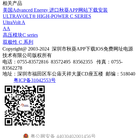
相关产品
美国Advanced Energy 进口秋葵APP网站下载安装
ULTRAVOLT® HIGH-POWER C SERIES
UltraVolt A
AA
高压模块C series
双极性 C 系列
Copyright@ 2003-2024
深圳市秋葵APP下载IOS免费网址电源
技术有限公司
版权所有
电话：0755-83572816 83572495 83562355
传真：0755-
83562278
地址：深圳市福田区车公庙天祥大厦CD座五楼
邮编：518040
粤ICP备31042553号
粤公网安备 44030402001456号